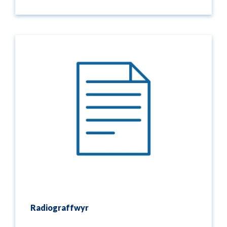
Radiograffwyr