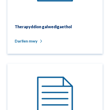
Therapyddion galwedigaethol
Darllen mwy