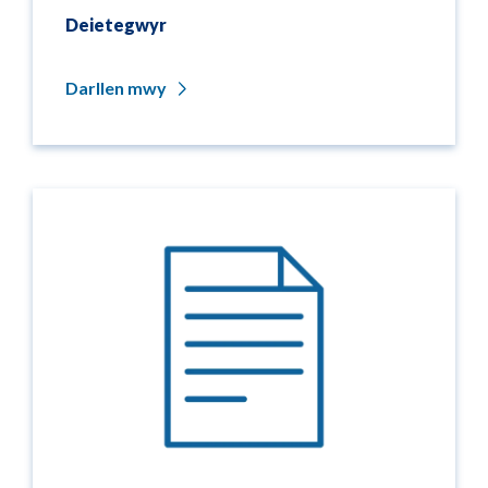
Deietegwyr
Darllen mwy