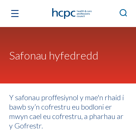
Safonau hyfedredd
Y safonau proffesiynol y mae'n rhaid i
bawb sy’n cofrestru eu bodloni er
mwyn cael eu cofrestru, a pharhau ar
y Gofrestr.