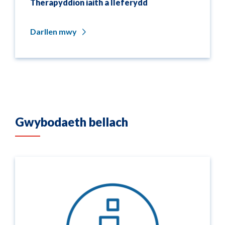
Therapyddion iaith a lleferydd
Darllen mwy
Gwybodaeth bellach