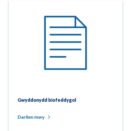
Gwyddonydd biofeddygol
Darllen mwy