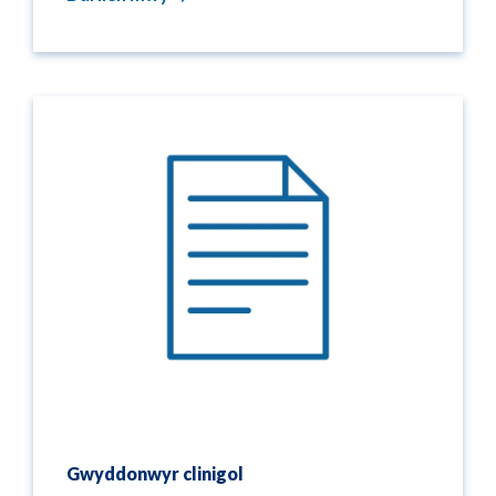
Gwyddonwyr clinigol