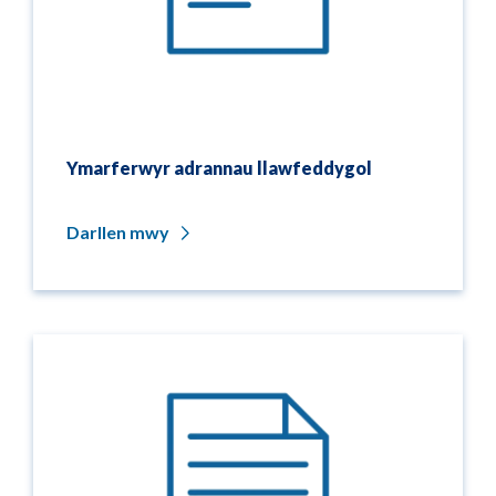
Ymarferwyr adrannau llawfeddygol
Darllen mwy