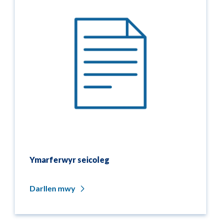
Ymarferwyr seicoleg
Darllen mwy