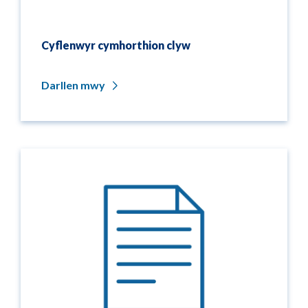
Cyflenwyr cymhorthion clyw
Darllen mwy