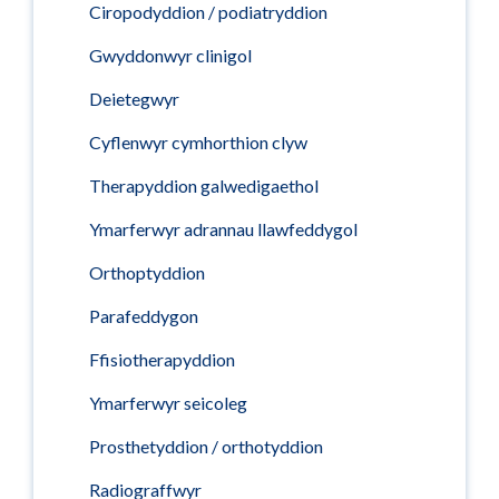
Ciropodyddion / podiatryddion
Gwyddonwyr clinigol
Deietegwyr
Cyflenwyr cymhorthion clyw
Therapyddion galwedigaethol
Ymarferwyr adrannau llawfeddygol
Orthoptyddion
Parafeddygon
Ffisiotherapyddion
Ymarferwyr seicoleg
Prosthetyddion / orthotyddion
Radiograffwyr