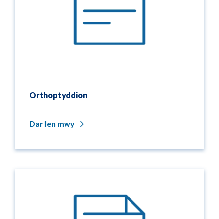
Orthoptyddion
Darllen mwy