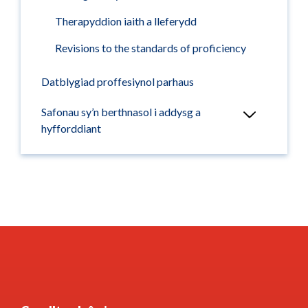
Therapyddion iaith a lleferydd
Revisions to the standards of proficiency
Datblygiad proffesiynol parhaus
Safonau sy’n berthnasol i addysg a
hyfforddiant