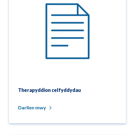
Therapyddion celfyddydau
Darllen mwy