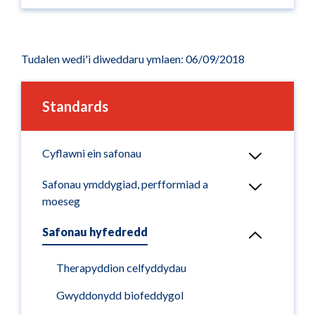
Tudalen wedi'i diweddaru ymlaen: 06/09/2018
Standards
Cyflawni ein safonau
Safonau ymddygiad, perfformiad a
moeseg
Safonau hyfedredd
Therapyddion celfyddydau
Gwyddonydd biofeddygol