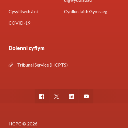
Cysylltwch â ni
Cynllun Iaith Gymraeg
COVID-19
Dolenni cyflym
Tribunal Service (HCPTS)
HCPC © 2026