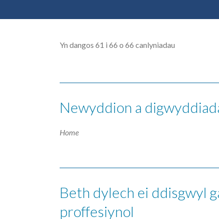
Yn dangos 61 i 66 o 66 canlyniadau
Newyddion a digwyddiad
Home
Beth dylech ei ddisgwyl g
proffesiynol