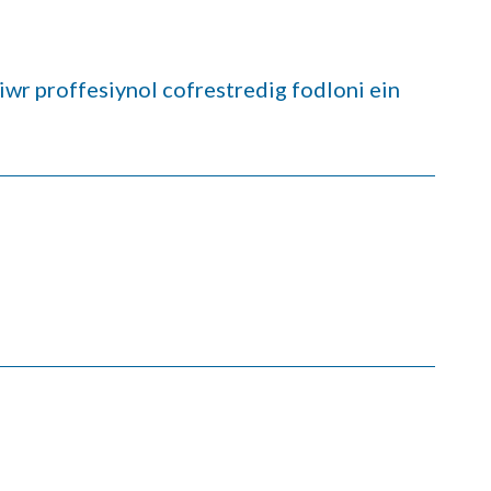
hiwr proffesiynol cofrestredig fodloni ein