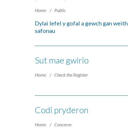
Home
Public
Dylai lefel y gofal a gewch gan weit
safonau
Sut mae gwirio
Home
Check the Register
Codi pryderon
Home
Concerns