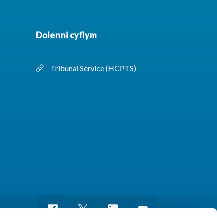
Dolenni cyflym
Tribunal Service (HCPTS)