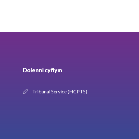
Dolenni cyflym
Tribunal Service (HCPTS)