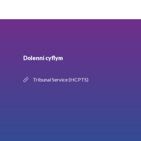
Dolenni cyflym
Tribunal Service (HCPTS)