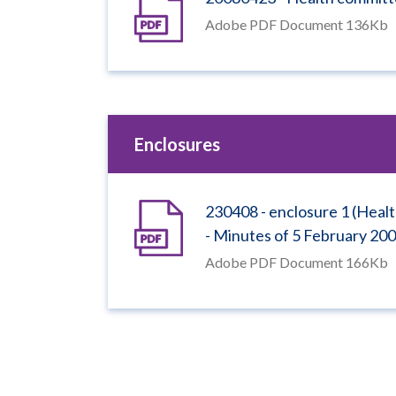
Adobe PDF Document 136Kb
Enclosures
230408 - enclosure 1 (Healt
- Minutes of 5 February 20
Adobe PDF Document 166Kb