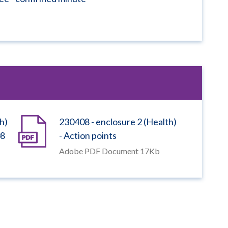
h)
230408 - enclosure 2 (Health)
08
- Action points
Adobe PDF Document 17Kb