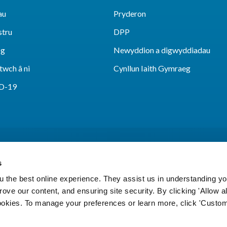
au
Pryderon
stru
DPP
sg
Newyddion a digwyddiadau
twch â ni
Cynllun Iaith Gymraeg
D-19
s
 the best online experience. They assist us in understanding yo
prove our content, and ensuring site security. By clicking 'Allow a
Cookies
Hygyrchedd
Polisi data a thelerau def
cookies. To manage your preferences or learn more, click 'Custom